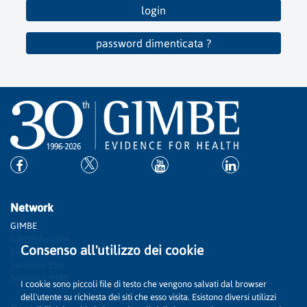
login
password dimenticata ?
Network
GIMBE
GIMBEducation
Consenso all'utilizzo dei cookie
Evidence
Salviamo SSN
Sostieni GIMBE
I cookie sono piccoli file di testo che vengono salvati dal browser
dell'utente su richiesta dei siti che esso visita. Esistono diversi utilizzi