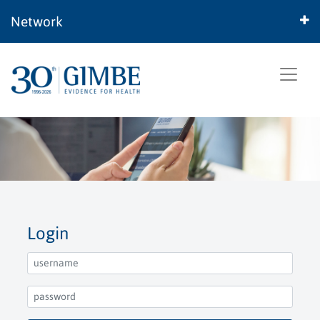
Network
Login