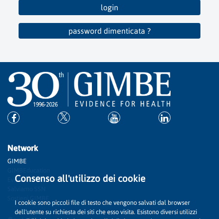
login
password dimenticata ?
Network
GIMBE
GIMBEducation
Consenso all'utilizzo dei cookie
Evidence
Salviamo SSN
Sostieni GIMBE
I cookie sono piccoli file di testo che vengono salvati dal browser
dell'utente su richiesta dei siti che esso visita. Esistono diversi utilizzi