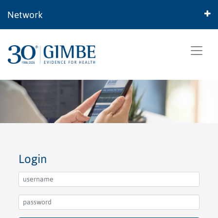
Network
Login