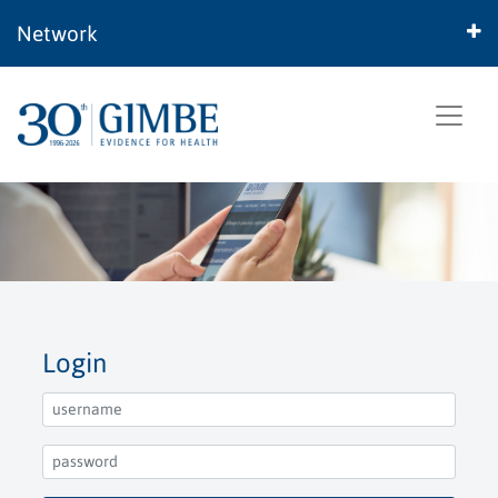
Network
Login