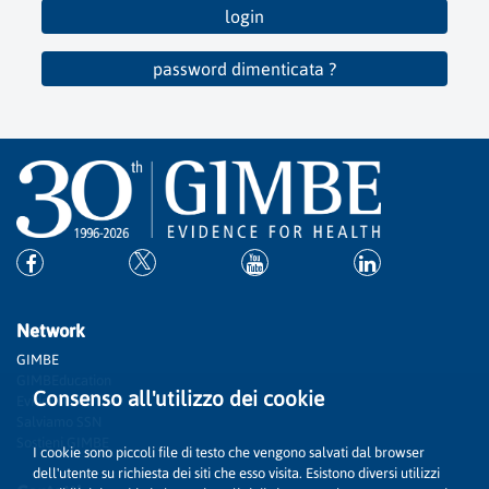
login
password dimenticata ?
Network
GIMBE
GIMBEducation
Consenso all'utilizzo dei cookie
Evidence
Salviamo SSN
Sostieni GIMBE
I cookie sono piccoli file di testo che vengono salvati dal browser
dell'utente su richiesta dei siti che esso visita. Esistono diversi utilizzi