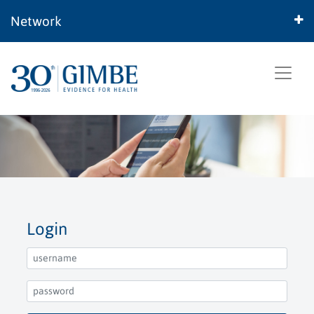
Network
Login