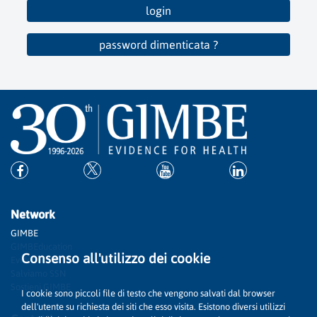
login
password dimenticata ?
Network
GIMBE
GIMBEducation
Consenso all'utilizzo dei cookie
Evidence
Salviamo SSN
Sostieni GIMBE
I cookie sono piccoli file di testo che vengono salvati dal browser
dell'utente su richiesta dei siti che esso visita. Esistono diversi utilizzi