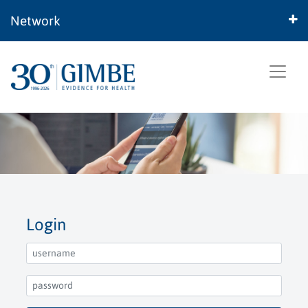
Network
Login