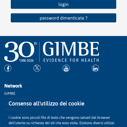
login
password dimenticata ?
Network
GIMBE
GIMBEducation
Consenso all'utilizzo dei cookie
Evidence
Salviamo SSN
Sostieni GIMBE
I cookie sono piccoli file di testo che vengono salvati dal browser
dell'utente su richiesta dei siti che esso visita. Esistono diversi utilizzi