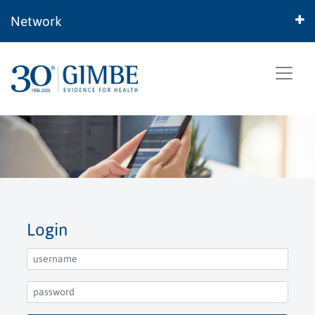
Network
Login