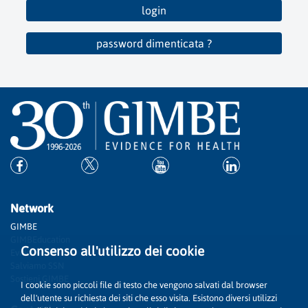
login
password dimenticata ?
Network
GIMBE
GIMBEducation
Consenso all'utilizzo dei cookie
Evidence
Salviamo SSN
Sostieni GIMBE
I cookie sono piccoli file di testo che vengono salvati dal browser
dell'utente su richiesta dei siti che esso visita. Esistono diversi utilizzi