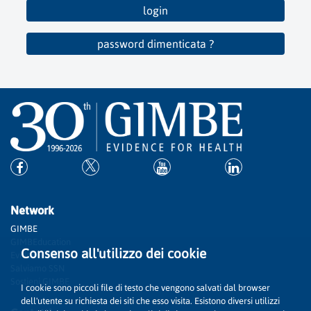
login
password dimenticata ?
Network
GIMBE
GIMBEducation
Consenso all'utilizzo dei cookie
Evidence
Salviamo SSN
Sostieni GIMBE
I cookie sono piccoli file di testo che vengono salvati dal browser
dell'utente su richiesta dei siti che esso visita. Esistono diversi utilizzi