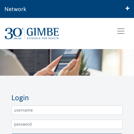
Network
Login