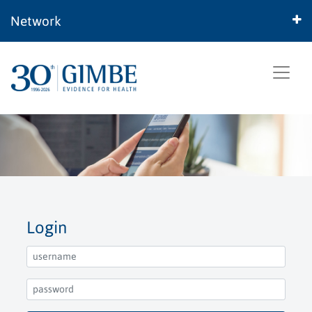
Network
Login