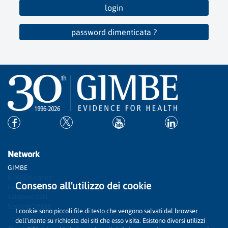
login
password dimenticata ?
Network
GIMBE
GIMBEducation
Consenso all'utilizzo dei cookie
Evidence
Salviamo SSN
Sostieni GIMBE
I cookie sono piccoli file di testo che vengono salvati dal browser
dell'utente su richiesta dei siti che esso visita. Esistono diversi utilizzi