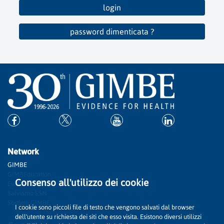
login
password dimenticata ?
Network
GIMBE
GIMBEducation
Consenso all'utilizzo dei cookie
Evidence
Salviamo SSN
Sostieni GIMBE
I cookie sono piccoli file di testo che vengono salvati dal browser
dell'utente su richiesta dei siti che esso visita. Esistono diversi utilizzi