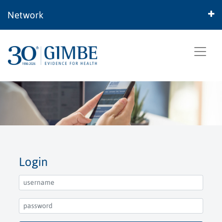
Network
Login