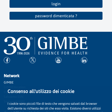
login
password dimenticata ?
Network
GIMBE
GIMBEducation
Consenso all'utilizzo dei cookie
Evidence
Salviamo SSN
Sostieni GIMBE
I cookie sono piccoli file di testo che vengono salvati dal browser
dell'utente su richiesta dei siti che esso visita. Esistono diversi utilizzi