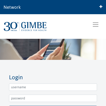
Network
Login