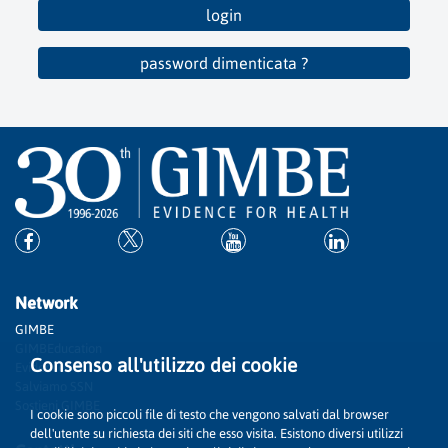
login
password dimenticata ?
Network
GIMBE
GIMBEducation
Consenso all'utilizzo dei cookie
Evidence
Salviamo SSN
Sostieni GIMBE
I cookie sono piccoli file di testo che vengono salvati dal browser
dell'utente su richiesta dei siti che esso visita. Esistono diversi utilizzi