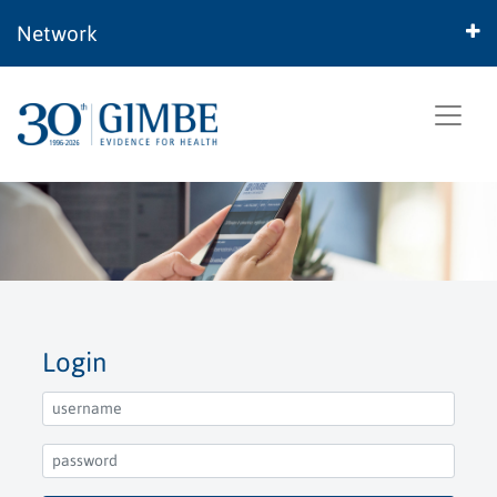
Network
Login