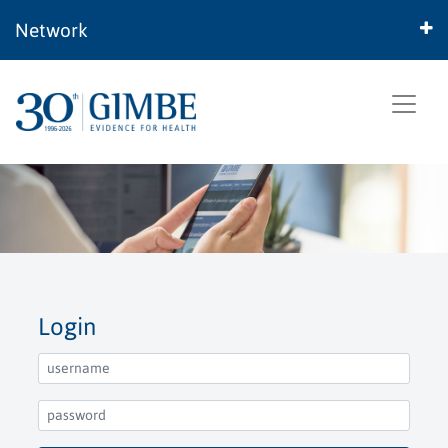
Network
Login