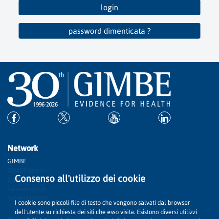
login
password dimenticata ?
Network
GIMBE
GIMBEducation
Consenso all'utilizzo dei cookie
Evidence
Salviamo SSN
Sostieni GIMBE
I cookie sono piccoli file di testo che vengono salvati dal browser
dell'utente su richiesta dei siti che esso visita. Esistono diversi utilizzi